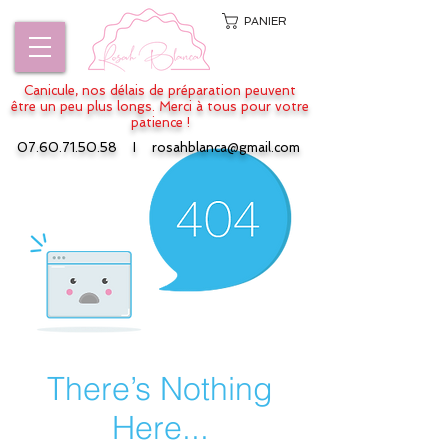
PANIER
Canicule, nos délais de préparation peuvent
être un peu plus longs. Merci à tous pour votre
patience !
07.60.71.50.58
I
rosahblanca@gmail.com
There’s Nothing
Here...