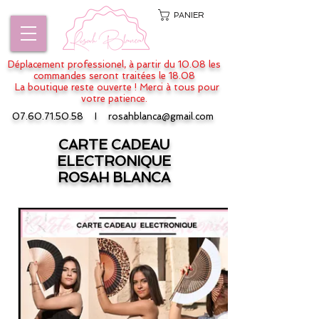
PANIER
Déplacement professionel, à partir du 10.08 les
commandes seront traitées le 18.08
La boutique reste ouverte ! Merci à tous pour
votre patience.
07.60.71.50.58
I
rosahblanca@gmail.com
CARTE CADEAU
ELECTRONIQUE
ROSAH BLANCA