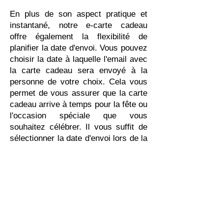
En plus de son aspect pratique et
instantané, notre e-carte cadeau
offre également la flexibilité de
planifier la date d'envoi. Vous pouvez
choisir la date à laquelle l'email avec
la carte cadeau sera envoyé à la
personne de votre choix. Cela vous
permet de vous assurer que la carte
cadeau arrive à temps pour la fête ou
l'occasion spéciale que vous
souhaitez célébrer. Il vous suffit de
sélectionner la date d'envoi lors de la
commande de la carte cadeau, et
nous nous occupons du reste. Avec
cette option de planification, vous
pouvez être sûr de faire un cadeau
qui sera apprécié à coup sûr.
Notre e-carte cadeau présente une