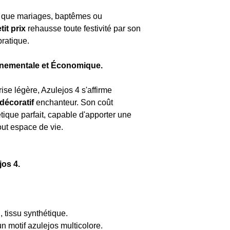
es que mariages, baptêmes ou
tit prix
rehausse toute festivité par son
pratique.
Ornementale et Économique.
ise légère, Azulejos 4 s'affirme
 décoratif
enchanteur. Son coût
étique parfait, capable d'apporter une
out espace de vie.
jos 4.
, tissu synthétique.
n motif azulejos multicolore.