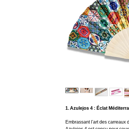
1. Azulejos 4 : Éclat Méditer
Embrassant l'art des carreaux
Azulejos 4 est conçu pour ceux 