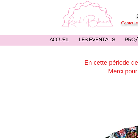
Canicule
ACCUEIL
LES ÉVENTAILS
PRO/
En cette période de
Merci pour