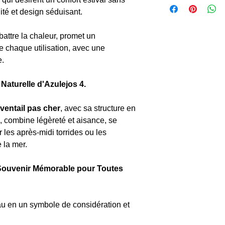
ité et design séduisant.
attre la chaleur, promet un
de chaque utilisation, avec une
e.
 Naturelle d'Azulejos 4.
ventail pas cher
, avec sa structure en
, combine légèreté et aisance, se
 les après-midi torrides ou les
 la mer.
n Souvenir Mémorable pour Toutes
u en un symbole de considération et