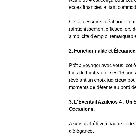
excès financier, alliant commod
Cet accessoire, idéal pour comb
rafraîchissement efficace lors 
simplicité d'emploi remarquabl
2. Fonctionnalité et Élégance
Prêt à voyager avec vous, cet é
bois de bouleau et ses 16 brins
révélant un choix judicieux pour
moments de détente au bord de
3. L'Éventail Azulejos 4 : U
Occasions.
Azulejos 4 élève chaque cadea
d'élégance.