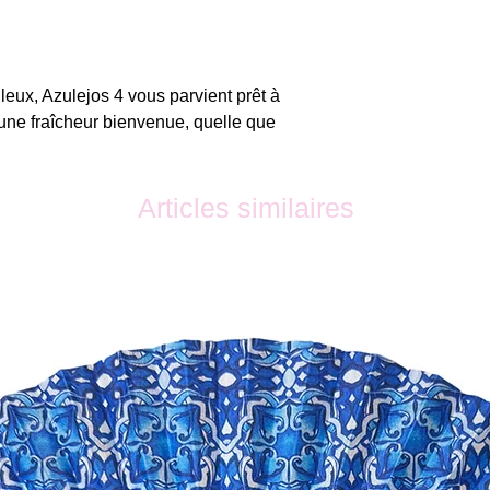
eux, Azulejos 4 vous parvient prêt à
 une fraîcheur bienvenue, quelle que
Articles similaires