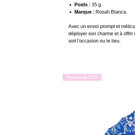
Poids :
35 g.
Marque :
Rosah Blanca.
Avec un envoi prompt et méticul
déployer son charme et à offrir
soit l'occasion ou le lieu.
Nouveauté 2026