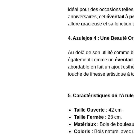
Idéal pour des occasions tell
anniversaires, cet
éventail à pe
allure gracieuse et sa fonction 
4. Azulejos 4 : Une Beauté 
Au-delà de son utilité comme br
également comme un
éventail
abordable en fait un ajout esth
touche de finesse artistique à t
5. Caractéristiques de l'Azule
Taille Ouverte :
42 cm.
Taille Fermée :
23 cm.
Matériaux
: Bois de bouleau
Coloris :
Bois naturel avec u