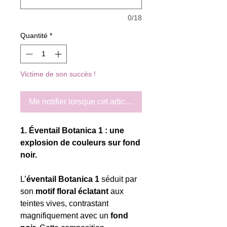
0/18
Quantité
*
Victime de son succès !
Me notifier lorsque cet article est disponible
1. Éventail Botanica 1 : une
explosion de couleurs sur fond
noir.
L’
éventail Botanica 1
séduit par
son
motif floral éclatant
aux
teintes vives, contrastant
magnifiquement avec un
fond