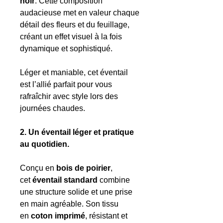
noir
. Cette composition
audacieuse met en valeur chaque
détail des fleurs et du feuillage,
créant un effet visuel à la fois
dynamique et sophistiqué.
Léger et maniable, cet éventail
est l’allié parfait pour vous
rafraîchir avec style lors des
journées chaudes.
2. Un éventail léger et pratique
au quotidien.
Conçu en
bois de poirier
,
cet
éventail standard
combine
une structure solide et une prise
en main agréable. Son tissu
en
coton imprimé
, résistant et