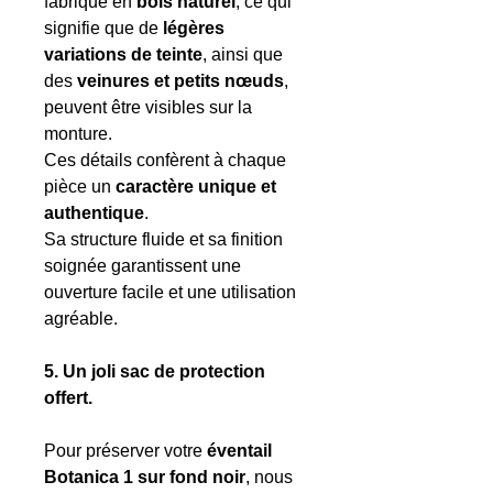
fabriqué en
bois naturel
, ce qui
signifie que de
légères
variations de teinte
, ainsi que
des
veinures et petits nœuds
,
peuvent être visibles sur la
monture.
Ces détails confèrent à chaque
pièce un
caractère unique et
authentique
.
Sa structure fluide et sa finition
soignée garantissent une
ouverture facile et une utilisation
agréable.
5. Un joli sac de protection
offert.
Pour préserver votre
éventail
Botanica 1 sur fond noir
, nous