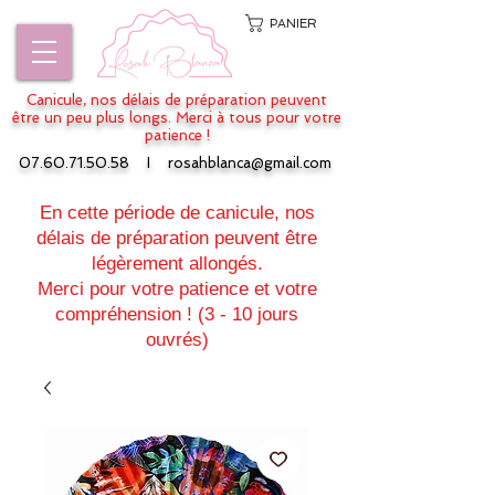
PANIER
Canicule, nos délais de préparation peuvent
être un peu plus longs. Merci à tous pour votre
patience !
07.60.71.50.58
I
rosahblanca@gmail.com
En cette période de canicule, nos
délais de préparation peuvent être
légèrement allongés.
Merci pour votre patience et votre
compréhension ! (3 - 10 jours
ouvrés)