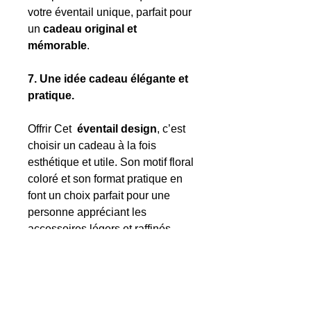
votre éventail unique, parfait pour
un
cadeau original et
mémorable
.
7. Une idée cadeau élégante et
pratique.
Offrir Cet
éventail design
, c’est
choisir un cadeau à la fois
esthétique et utile. Son motif floral
coloré et son format pratique en
font un choix parfait pour une
personne appréciant les
accessoires légers et raffinés.
8. Caractéristiques techniques.
Dimensions
: 42 cm (ouvert) |