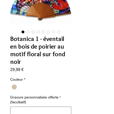
Botanica 1 - éventail
en bois de poirier au
motif floral sur fond
noir
Prix
29,99 €
Couleur
*
Gravure personnalisée offerte !
(facultatif)