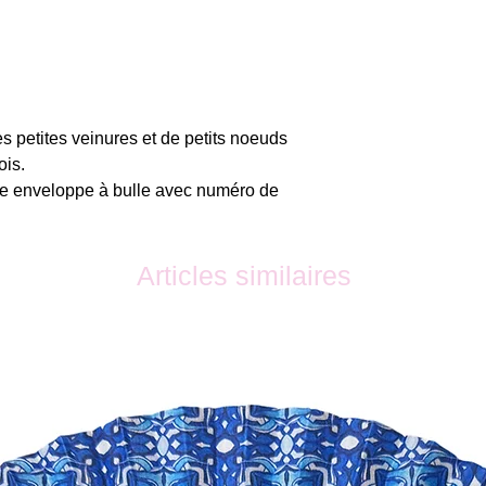
es petites veinures et de petits noeuds
ois.
ne enveloppe à bulle avec numéro de
Articles similaires