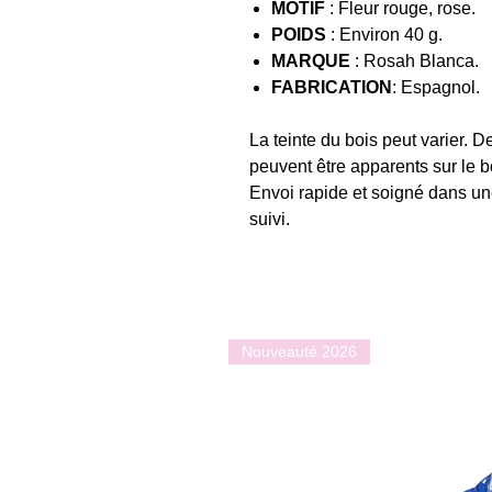
MOTIF
: Fleur rouge, rose.
POIDS
: Environ 40 g.
MARQUE
: Rosah Blanca.
FABRICATION
: Espagnol.
La teinte du bois peut varier. D
peuvent être apparents sur le b
Envoi rapide et soigné dans u
suivi.
Nouveauté 2026