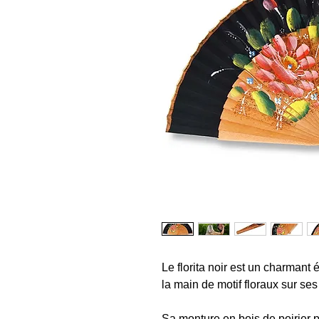
Le florita noir est un charmant 
la main de motif floraux sur ses
Sa monture en bois de poirier po