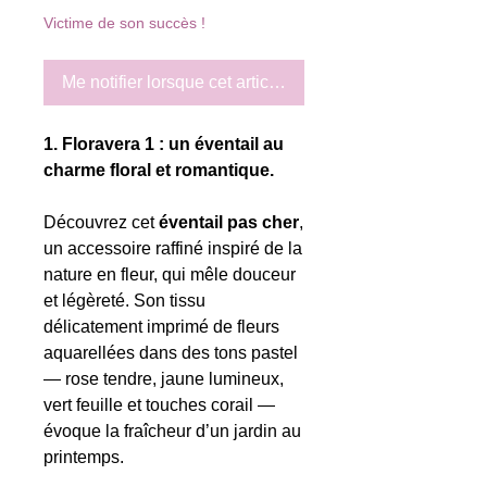
Victime de son succès !
Me notifier lorsque cet article est disponible
1. Floravera 1 : un éventail au
charme floral et romantique.
Découvrez cet
éventail pas cher
,
un accessoire raffiné inspiré de la
nature en fleur, qui mêle douceur
et légèreté. Son tissu
délicatement imprimé de fleurs
aquarellées dans des tons pastel
— rose tendre, jaune lumineux,
vert feuille et touches corail —
évoque la fraîcheur d’un jardin au
printemps.