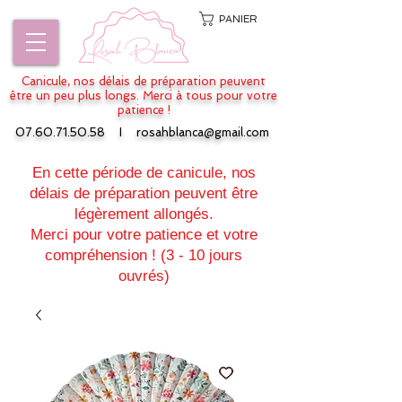
PANIER
Canicule, nos délais de préparation peuvent
être un peu plus longs. Merci à tous pour votre
patience !
07.60.71.50.58
I
rosahblanca@gmail.com
En cette période de canicule, nos
délais de préparation peuvent être
légèrement allongés.
Merci pour votre patience et votre
compréhension ! (3 - 10 jours
ouvrés)