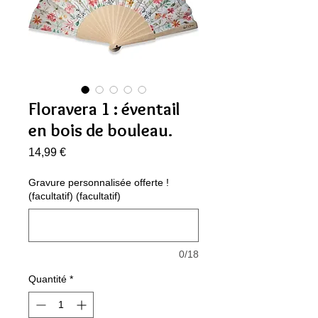
Floravera 1 : éventail
en bois de bouleau.
Prix
14,99 €
Gravure personnalisée offerte !
(facultatif) (facultatif)
0/18
Quantité
*