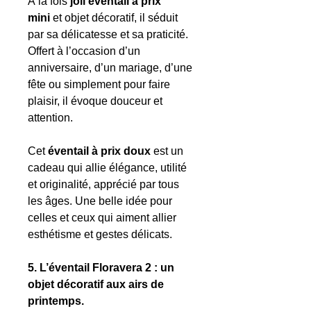
À la fois
joli éventail à prix
mini
et objet décoratif, il séduit
par sa délicatesse et sa praticité.
Offert à l’occasion d’un
anniversaire, d’un mariage, d’une
fête ou simplement pour faire
plaisir, il évoque douceur et
attention.
Cet
éventail à prix doux
est un
cadeau qui allie élégance, utilité
et originalité, apprécié par tous
les âges. Une belle idée pour
celles et ceux qui aiment allier
esthétisme et gestes délicats.
5. L’éventail Floravera 2 : un
objet décoratif aux airs de
printemps.