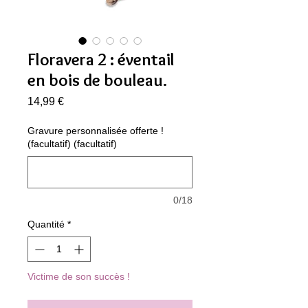
Floravera 2 : éventail
en bois de bouleau.
Prix
14,99 €
Gravure personnalisée offerte !
(facultatif) (facultatif)
0/18
Quantité
*
Victime de son succès !