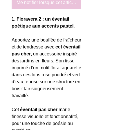
Me notifier lorsque cet article est disponible
1. Floravera 2 : un éventail
poétique aux accents pastel.
Apportez une bouffée de fraîcheur
et de tendresse avec
cet éventail
pas cher
, un accessoire inspiré
des jardins en fleurs. Son tissu
imprimé d’un motif floral aquarelle
dans des tons rose poudré et vert
d’eau repose sur une structure en
bois clair soigneusement
travaillé.
Cet
éventail pas cher
marie
finesse visuelle et fonctionnalité,
pour une touche de poésie au