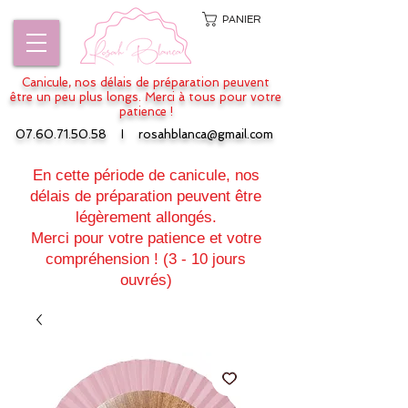
PANIER
Canicule, nos délais de préparation peuvent
être un peu plus longs. Merci à tous pour votre
patience !
07.60.71.50.58
I
rosahblanca@gmail.com
En cette période de canicule, nos
délais de préparation peuvent être
légèrement allongés.
Merci pour votre patience et votre
compréhension ! (3 - 10 jours
ouvrés)