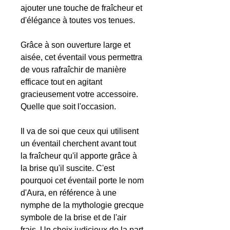
ajouter une touche de fraîcheur et
d'élégance à toutes vos tenues.
Grâce à son ouverture large et
aisée, cet éventail vous permettra
de vous rafraîchir de manière
efficace tout en agitant
gracieusement votre accessoire.
Quelle que soit l'occasion.
Il va de soi que ceux qui utilisent
un éventail cherchent avant tout
la fraîcheur qu'il apporte grâce à
la brise qu'il suscite. C'est
pourquoi cet éventail porte le nom
d'Aura, en référence à une
nymphe de la mythologie grecque
symbole de la brise et de l'air
frais. Un choix judicieux de la part