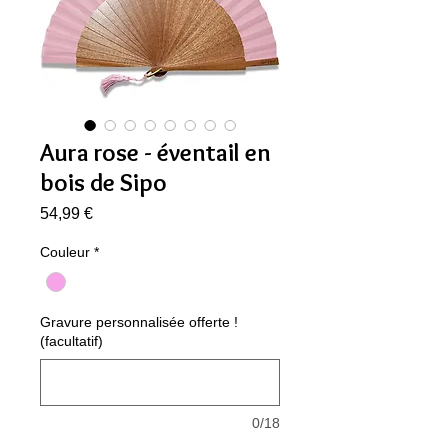
Aura rose - éventail en
bois de Sipo
Prix
54,99 €
Couleur
*
Gravure personnalisée offerte !
(facultatif)
0/18