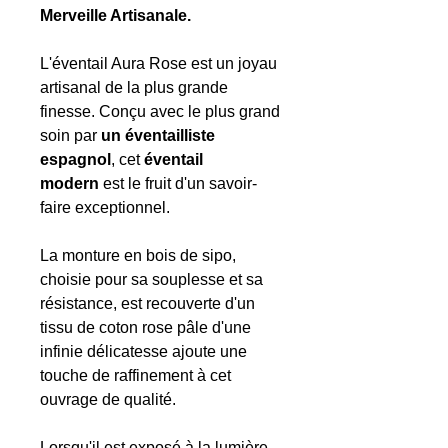
Merveille Artisanale.
L'éventail Aura Rose est un joyau
artisanal de la plus grande
finesse. Conçu avec le plus grand
soin par
un éventailliste
espagnol
, cet
éventail
modern
est le fruit d'un savoir-
faire exceptionnel.
La monture en bois de sipo,
choisie pour sa souplesse et sa
résistance, est recouverte d'un
tissu de coton rose pâle d'une
infinie délicatesse ajoute une
touche de raffinement à cet
ouvrage de qualité.
Lorsqu'il est exposé à la lumière,