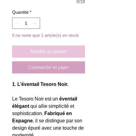
0/18
Quantité
*
Il ne reste que 1 article(s) en stock
Ajouter au panier
Commander et payer
1. L’éventail Tesoro Noir.
Le Tesoro Noir est un
éventail
élégant
qui allie simplicité et
sophistication.
Fabriqué en
Espagne
, il se distingue par son
design épuré avec une touche de
modernité.