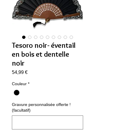
Tesoro noir- éventail
en bois et dentelle
noir
Prix
54,99 €
Couleur
*
Gravure personnalisée offerte !
(facultatif)