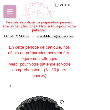
PANIER
Canicule, nos délais de préparation peuvent
être un peu plus longs. Merci à tous pour votre
patience !
07.60.71.50.58
I
rosahblanca@gmail.com
En cette période de canicule, nos
délais de préparation peuvent être
légèrement allongés.
Merci pour votre patience et votre
compréhension ! (3 - 10 jours
ouvrés)