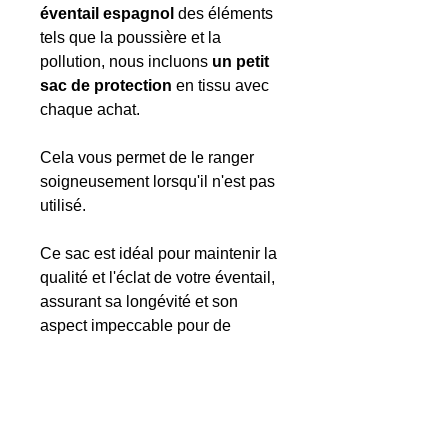
éventail espagnol
des éléments
tels que la poussière et la
pollution, nous incluons
un petit
sac de protection
en tissu avec
chaque achat.
Cela vous permet de le ranger
soigneusement lorsqu'il n'est pas
utilisé.
Ce sac est idéal pour maintenir la
qualité et l'éclat de votre éventail,
assurant sa longévité et son
aspect impeccable pour de
nombreuses années.
7. Les caractéristiques de
l’éventail Tesero noir.