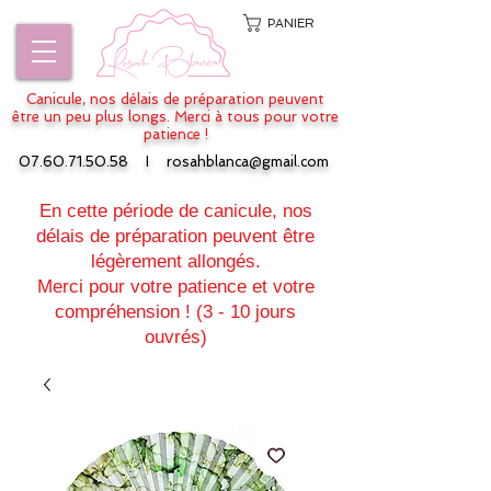
PANIER
Canicule, nos délais de préparation peuvent
être un peu plus longs. Merci à tous pour votre
patience !
07.60.71.50.58
I
rosahblanca@gmail.com
En cette période de canicule, nos
délais de préparation peuvent être
légèrement allongés.
Merci pour votre patience et votre
compréhension ! (3 - 10 jours
ouvrés)