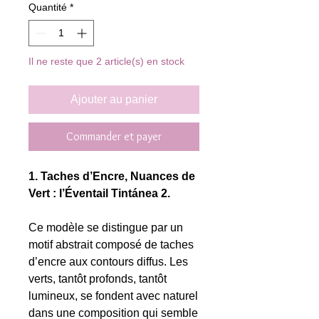
Quantité
*
Il ne reste que 2 article(s) en stock
Ajouter au panier
Commander et payer
1. Taches d’Encre, Nuances de
Vert : l’Éventail Tintánea 2.
Ce modèle se distingue par un
motif abstrait composé de taches
d’encre aux contours diffus. Les
verts, tantôt profonds, tantôt
lumineux, se fondent avec naturel
dans une composition qui semble