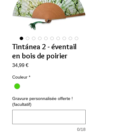
Tintánea 2 - éventail
en bois de poirier
Prix
34,99 €
Couleur
*
Gravure personnalisée offerte !
(facultatif)
0/18