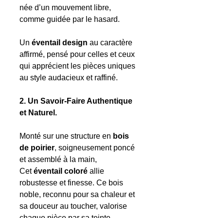
née d’un mouvement libre,
comme guidée par le hasard.
Un
éventail design
au caractère
affirmé, pensé pour celles et ceux
qui apprécient les pièces uniques
au style audacieux et raffiné.
2. Un Savoir-Faire Authentique
et Naturel.
Monté sur une structure en
bois
de poirier
, soigneusement poncé
et assemblé à la main,
Cet
éventail coloré
allie
robustesse et finesse. Ce bois
noble, reconnu pour sa chaleur et
sa douceur au toucher, valorise
chaque pièce par sa teinte