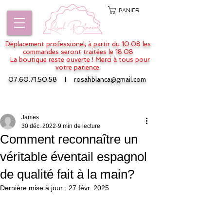
PANIER
Déplacement professionel, à partir du 10.08 les
commandes seront traitées le 18.08
La boutique reste ouverte ! Merci à tous pour
votre patience.
07.60.71.50.58
I
rosahblanca@gmail.com
Post
James
30 déc. 2022
9 min de lecture
Comment reconnaître un
véritable éventail espagnol
de qualité fait à la main?
Dernière mise à jour :
27 févr. 2025