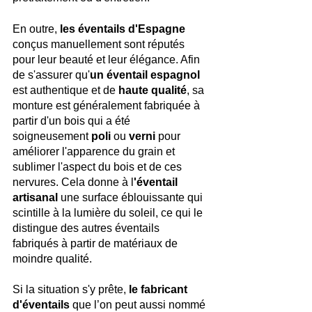
En outre, 
les éventails d'Espagne 
conçus manuellement sont réputés 
pour leur beauté et leur élégance. Afin 
de s'assurer qu'
un éventail espagnol
est authentique et de 
haute qualité
, sa 
monture est généralement fabriquée à 
partir d'un bois qui a été 
soigneusement 
poli
 ou 
verni
 pour 
améliorer l'apparence du grain et 
sublimer l'aspect du bois et de ces 
nervures. Cela donne à l
'éventail 
artisanal
 une surface éblouissante qui 
scintille à la lumière du soleil, ce qui le 
distingue des autres éventails 
fabriqués à partir de matériaux de 
moindre qualité.
Si la situation s'y prête, 
le fabricant 
d'éventails
 que l’on peut aussi nommé 