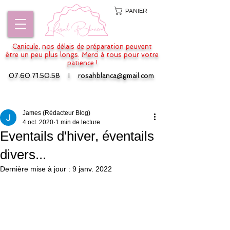
PANIER
Canicule, nos délais de préparation peuvent
être un peu plus longs. Merci à tous pour votre
patience !
07.60.71.50.58
I
rosahblanca@gmail.com
Post
James (Rédacteur Blog)
4 oct. 2020
1 min de lecture
Eventails d'hiver, éventails
divers...
Dernière mise à jour :
9 janv. 2022