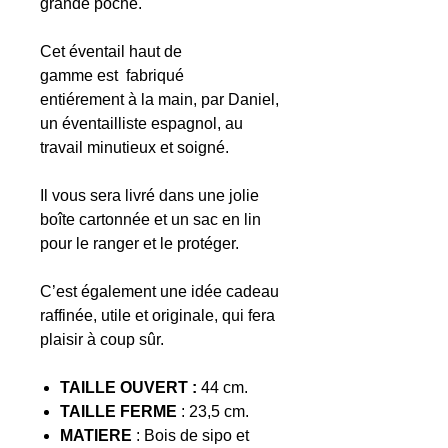
grande poche.
Cet éventail haut de
gamme est fabriqué
entiérement à la main, par Daniel,
un éventailliste espagnol, au
travail minutieux et soigné.
Il vous sera livré dans une jolie
boîte cartonnée et un sac en lin
pour le ranger et le protéger.
C’est également une idée cadeau
raffinée, utile et originale, qui fera
plaisir à coup sûr.
TAILLE OUVERT :
44 cm.
TAILLE FERME
: 23,5 cm.
MATIERE
: Bois de sipo et