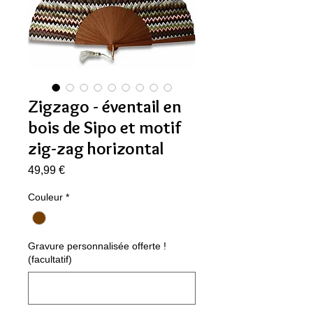
Zigzago - éventail en
bois de Sipo et motif
zig-zag horizontal
Prix
49,99 €
Couleur
*
Gravure personnalisée offerte !
(facultatif)