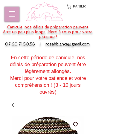
PANIER
Canicule, nos délais de préparation peuvent
être un peu plus longs. Merci à tous pour votre
patience !
07.60.71.50.58
I
rosahblanca@gmail.com
En cette période de canicule, nos
délais de préparation peuvent être
légèrement allongés.
Merci pour votre patience et votre
compréhension ! (3 - 10 jours
ouvrés)