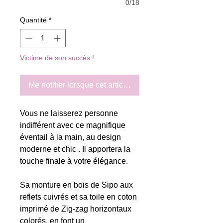
0/18
Quantité
*
Victime de son succès !
Me notifier lorsque cet article est disponible
Vous ne laisserez personne
indifférent avec ce magnifique
éventail à la main, au design
moderne et chic . Il apportera la
touche finale à votre élégance.
Sa monture en bois de Sipo aux
reflets cuivrés et sa toile en coton
imprimé de Zig-zag horizontaux
colorés, en font un