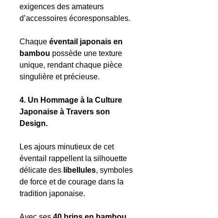
exigences des amateurs
d’accessoires écoresponsables.
Chaque
éventail japonais en
bambou
possède une texture
unique, rendant chaque pièce
singulière et précieuse.
4. Un Hommage à la Culture
Japonaise à Travers son
Design.
Les ajours minutieux de cet
éventail rappellent la silhouette
délicate des
libellules
, symboles
de force et de courage dans la
tradition japonaise.
Avec ses
40 brins en bambou