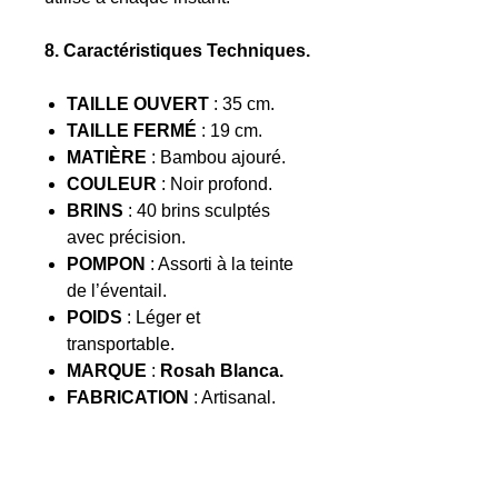
8. Caractéristiques Techniques.
TAILLE OUVERT
: 35 cm.
TAILLE FERMÉ
: 19 cm.
MATIÈRE
: Bambou ajouré.
COULEUR
: Noir profond.
BRINS
: 40 brins sculptés
avec précision.
POMPON
: Assorti à la teinte
de l’éventail.
POIDS
: Léger et
transportable.
MARQUE
:
Rosah Blanca.
FABRICATION
: Artisanal.
9. Expédition et Livraison
Soignée.