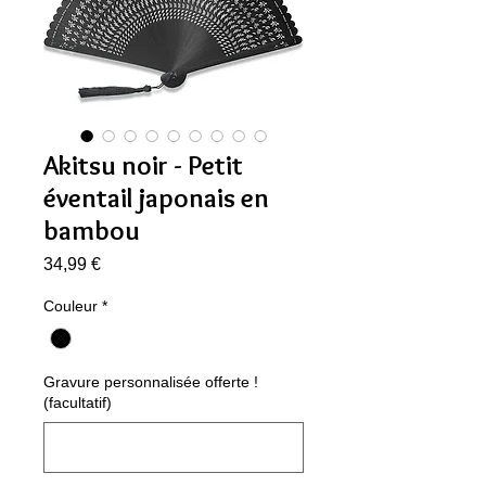
Akitsu noir - Petit
éventail japonais en
bambou
Prix
34,99 €
Couleur
*
Gravure personnalisée offerte !
(facultatif)