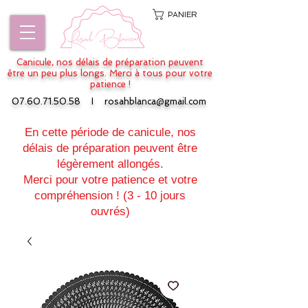
PANIER
Canicule, nos délais de préparation peuvent
être un peu plus longs. Merci à tous pour votre
patience !
07.60.71.50.58
I
rosahblanca@gmail.com
En cette période de canicule, nos
délais de préparation peuvent être
légèrement allongés.
Merci pour votre patience et votre
compréhension ! (3 - 10 jours
ouvrés)