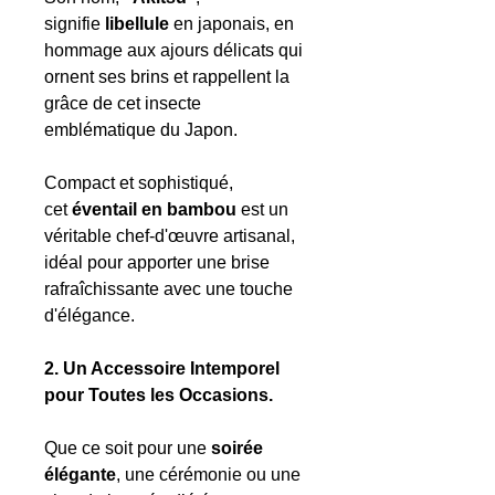
signifie
libellule
en japonais, en
hommage aux ajours délicats qui
ornent ses brins et rappellent la
grâce de cet insecte
emblématique du Japon.
Compact et sophistiqué,
cet
éventail en bambou
est un
véritable chef-d'œuvre artisanal,
idéal pour apporter une brise
rafraîchissante avec une touche
d'élégance.
2. Un Accessoire Intemporel
pour Toutes les Occasions.
Que ce soit pour une
soirée
élégante
, une cérémonie ou une