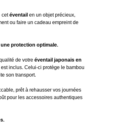
e cet
éventail
en un objet précieux,
ment ou faire un cadeau empreint de
une protection optimale.
 qualité de votre
éventail japonais en
est inclus. Celui-ci protège le bambou
ite son transport.
ccable, prêt à rehausser vos journées
goût pour les accessoires authentiques
s.