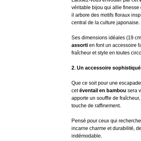
véritable bijou qui allie finesse
il arbore des motifs floraux ins
central de la culture japonaise.
Ses dimensions idéales (19 cm
assorti
en font un accessoire fac
fraîcheur et style en toutes cir
2. Un accessoire sophistiqu
Que ce soit pour une escapade 
cet
éventail en bambou
sera v
apporte un souffle de fraîcheur,
touche de raffinement.
Pensé pour ceux qui recherch
incarne charme et durabilité, 
indémodable.