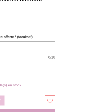
offerte ! (facultatif)
0/18
cle(s) en stock
r