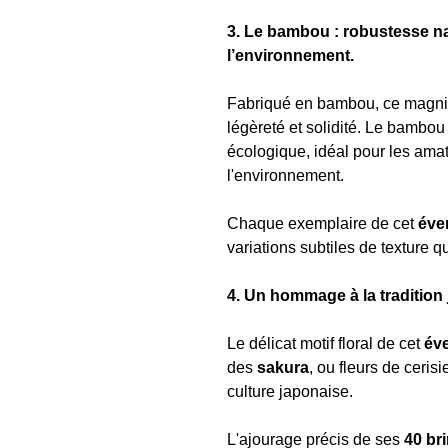
3. Le bambou : robustesse na
l’environnement.
Fabriqué en bambou, ce magni
légèreté et solidité. Le bambo
écologique, idéal pour les ama
l'environnement.
Chaque exemplaire de cet
éve
variations subtiles de texture q
4. Un hommage à la tradition
Le délicat motif floral de cet
éve
des
sakura
, ou fleurs de cerisi
culture japonaise.
L'ajourage précis de ses
40 br