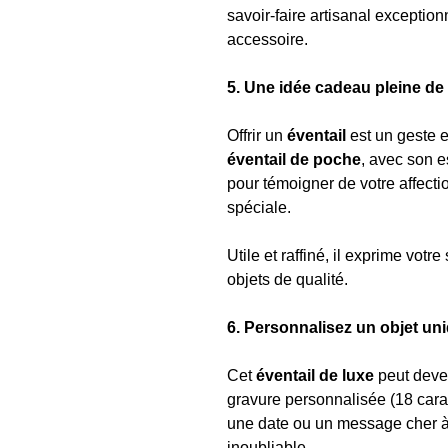
savoir-faire artisanal exception
accessoire.
5. Une idée cadeau pleine de
Offrir un
éventail
est un geste 
éventail de poche
, avec son e
pour témoigner de votre affect
spéciale.
Utile et raffiné, il exprime votr
objets de qualité.
6. Personnalisez un objet un
Cet
éventail de luxe
peut deven
gravure personnalisée (18 car
une date ou un message cher à 
inoubliable.