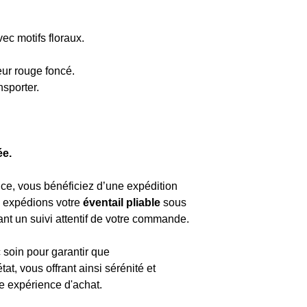
ec motifs floraux.
eur rouge foncé.
nsporter.
ée.
e, vous bénéficiez d’une expédition
s expédions votre
éventail pliable
sous
ant un suivi attentif de votre commande.
soin pour garantir que
état, vous offrant ainsi sérénité et
re expérience d'achat.