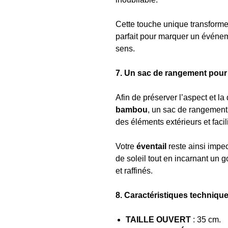
Cette touche unique transform
parfait pour marquer un événe
sens.
7. Un sac de rangement pour 
Afin de préserver l’aspect et la
bambou
, un sac de rangement 
des éléments extérieurs et facil
Votre
éventail
reste ainsi impe
de soleil tout en incarnant un 
et raffinés.
8. Caractéristiques technique
TAILLE OUVERT
: 35 cm.