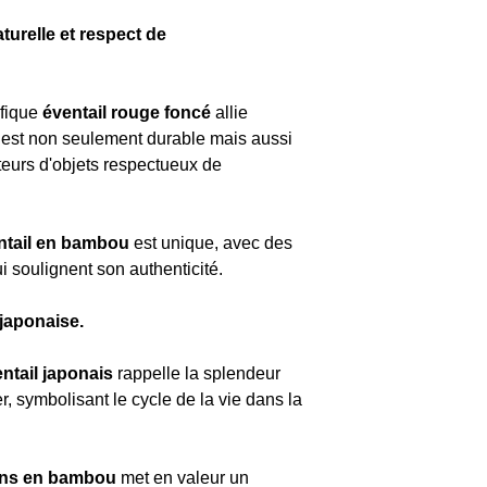
turelle et respect de
fique
éventail rouge foncé
allie
u est non seulement durable mais aussi
teurs d'objets respectueux de
ntail en bambou
est unique, avec des
ui soulignent son authenticité.
 japonaise.
ntail japonais
rappelle la splendeur
er, symbolisant le cycle de la vie dans la
ins en bambou
met en valeur un