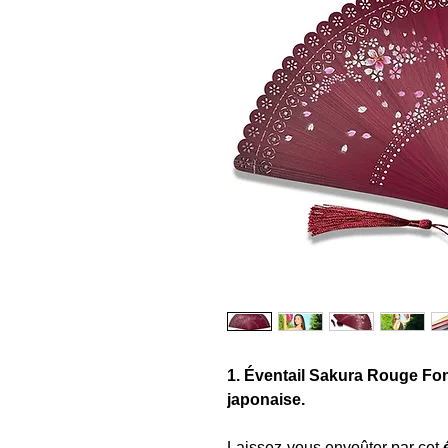
1. Éventail Sakura Rouge Fon
japonaise.
Laissez-vous envoûter par cet