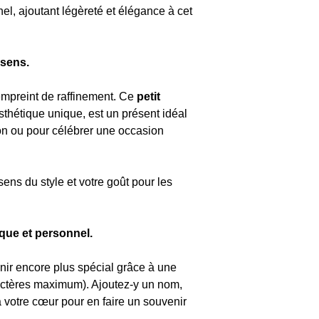
nel, ajoutant légèreté et élégance à cet
 sens.
empreint de raffinement. Ce
petit
sthétique unique, est un présent idéal
ion ou pour célébrer une occasion
e sens du style et votre goût pour les
ique et personnel.
ir encore plus spécial grâce à une
actères maximum). Ajoutez-y un nom,
votre cœur pour en faire un souvenir