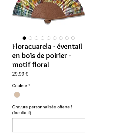
Floracuarela - éventail
en bois de poirier -
motif floral
Prix
29,99 €
Couleur
*
Gravure personnalisée offerte !
(facultatif)