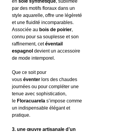
en
soie synthétique
, sublimée
par des motifs floraux dans un
style aquarelle, offre une légèreté
et une fluidité incomparables.
Associée au
bois de poirier
,
connu pour sa souplesse et son
raffinement, cet
éventail
espagnol
devient un accessoire
de mode intemporel.
Que ce soit pour
vous
éventer
lors des chaudes
journées ou pour compléter une
tenue avec sophistication,
le
Floracuarela
s’impose comme
un indispensable élégant et
pratique.
3. une œuvre artisanale d’un