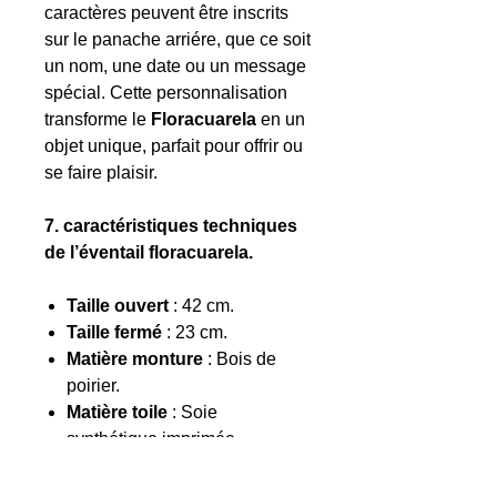
caractères peuvent être inscrits
sur le panache arriére, que ce soit
un nom, une date ou un message
spécial. Cette personnalisation
transforme le
Floracuarela
en un
objet unique, parfait pour offrir ou
se faire plaisir.
7. caractéristiques techniques
de l’éventail floracuarela.
Taille ouvert
: 42 cm.
Taille fermé
: 23 cm.
Matière monture
: Bois de
poirier.
Matière toile
: Soie
synthétique imprimée.
Couleur
: Multicolore avec
motifs floraux aquarellés.