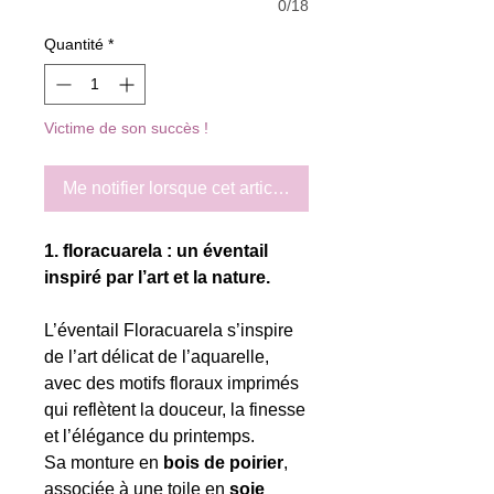
0/18
Quantité
*
Victime de son succès !
Me notifier lorsque cet article est disponible
1. floracuarela : un éventail
inspiré par l’art et la nature.
L’éventail Floracuarela s’inspire
de l’art délicat de l’aquarelle,
avec des motifs floraux imprimés
qui reflètent la douceur, la finesse
et l’élégance du printemps.
Sa monture en
bois de poirier
,
associée à une toile en
soie