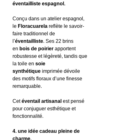
éventailliste espagnol.
Conçu dans un atelier espagnol,
le
Floracuarela
reflète le savoir-
faire traditionnel de
l’
éventailliste
. Ses 22 brins
en
bois de poirier
apportent
robustesse et légèreté, tandis que
la toile en
soie
synthétique
imprimée dévoile
des motifs floraux d’une finesse
remarquable.
Cet
éventail artisanal
est pensé
pour conjuguer esthétique et
fonctionnalité.
4. une idée cadeau pleine de
charme.