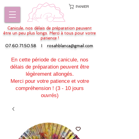
PANIER
Canicule, nos délais de préparation peuvent
être un peu plus longs. Merci à tous pour votre
patience !
07.60.71.50.58
I
rosahblanca@gmail.com
En cette période de canicule, nos
délais de préparation peuvent être
légèrement allongés.
Merci pour votre patience et votre
compréhension ! (3 - 10 jours
ouvrés)