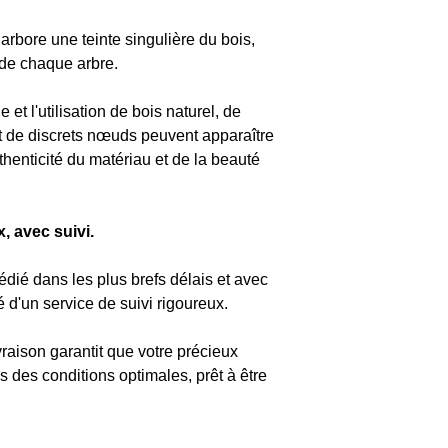
n
arbore une teinte singulière du bois,
 de chaque arbre.
e et l'utilisation de bois naturel, de
t de discrets nœuds peuvent apparaître
uthenticité du matériau et de la beauté
, avec suivi.
dié dans les plus brefs délais et avec
d'un service de suivi rigoureux.
vraison garantit que votre précieux
 des conditions optimales, prêt à être