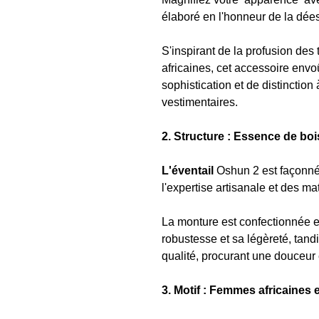
élaboré en l'honneur de la dées
S'inspirant de la profusion des 
africaines, cet accessoire env
sophistication et de distinctio
vestimentaires.
2. Structure : Essence de bois
L'éventail
Oshun 2 est façonné
l'expertise artisanale et des ma
La monture est confectionnée en
robustesse et sa légèreté, tandi
qualité, procurant une douceur
3. Motif : Femmes africaines e