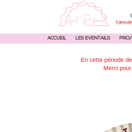
Canicule
ACCUEIL
LES ÉVENTAILS
PRO/
En cette période de
Merci pour