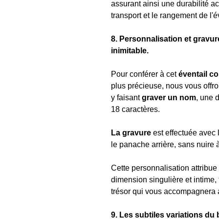
assurant ainsi une durabilité acc
transport et le rangement de l'
8. Personnalisation et gravur
inimitable.
Pour conférer à cet
éventail c
plus précieuse, nous vous offro
y faisant
graver un nom
, une 
18 caractères.
La gravure
est effectuée avec l
le panache arrière, sans nuire 
Cette personnalisation attribue
dimension singulière et intime, 
trésor qui vous accompagnera a
9. Les subtiles variations du b