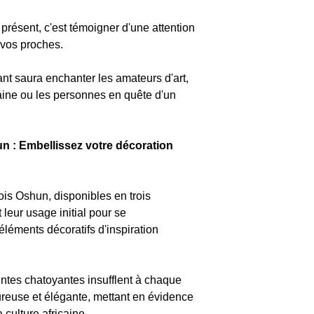
présent, c'est témoigner d'une attention
e vos proches.
ant saura enchanter les amateurs d'art,
caine ou les personnes en quête d'un
un : Embellissez votre décoration
ois Oshun, disponibles en trois
 leur usage initial pour se
éments décoratifs d'inspiration
eintes chatoyantes insufflent à chaque
euse et élégante, mettant en évidence
a culture africaine.