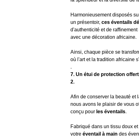
Harmonieusement disposés sur
un présentoir,
ces éventails dé
d'authenticité et de raffinement
avec une décoration africaine.
Ainsi, chaque pièce se transfo
où l'art et la tradition africai
.
7. Un étui de protection offe
2.
Afin de conserver la beauté et 
nous avons le plaisir de vous of
conçu pour
les éventails
.
Fabriqué dans un tissu doux et r
votre
éventail à main
des évent