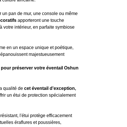
 un pan de mur, une console ou même
coratifs
apporteront une touche
 à votre intérieur, en parfaite symbiose
rme en un espace unique et poétique,
ne s'épanouissent majestueusement
rt pour préserver votre éventail Oshun
la qualité de
cet éventail d'exception,
frir un étui de protection spécialement
ésistant, l'étui protège efficacement
uelles éraflures et poussières,