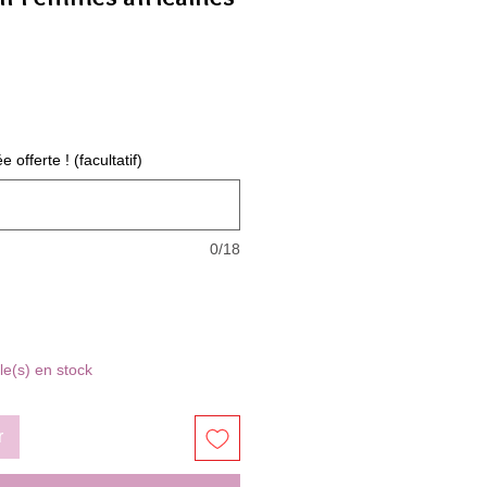
offerte ! (facultatif)
0/18
cle(s) en stock
r