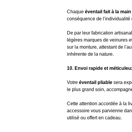
Chaque
éventail fait à la mai
conséquence de l'individualité
De par leur fabrication artisanal
légères marques de veinures e
sur la monture, attestant de l'a
inhérente de la nature.
10. Envoi rapide et méticuleux
Votre
éventail pliable
sera expé
le plus grand soin, accompagné 
Cette attention accordée à la li
accessoire vous parvienne dans
utilisé ou offert en cadeau.