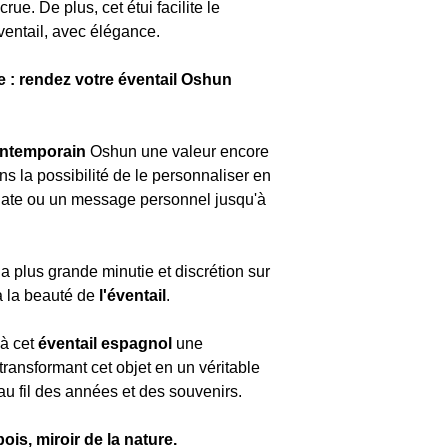
rue. De plus, cet étui facilite le
éventail, avec élégance.
e : rendez votre éventail Oshun
ontemporain
Oshun une valeur encore
ns la possibilité de le personnaliser en
date ou un message personnel jusqu'à
a plus grande minutie et discrétion sur
à la beauté de
l'éventail
.
 à cet
éventail espagnol
une
transformant cet objet en un véritable
u fil des années et des souvenirs.
ois, miroir de la nature.