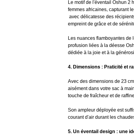
Le motif de l'éventail Oshun 2 
femmes africaines, capturant le
avec délicatesse des récipients
empreint de grâce et de sérénit
Les nuances flamboyantes de leu
profusion liées à la déesse Os
dédiée à la joie et à la générosi
4. Dimensions : Praticité et r
Avec des dimensions de 23 cm,
aisément dans votre sac à main
touche de fraîcheur et de raffi
Son ampleur déployée est suffis
courant d'air durant les chaude
5. Un éventail design : une i