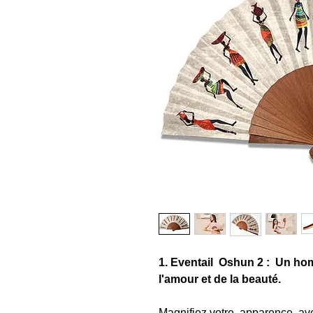
1. Eventail Oshun 2 : Un ho
l'amour et de la beauté.
Magnifiez votre apparence av