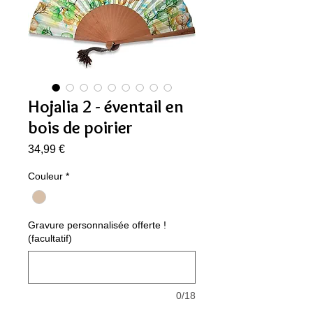
Hojalia 2 - éventail en
bois de poirier
Prix
34,99 €
Couleur
*
Gravure personnalisée offerte !
(facultatif)
0/18