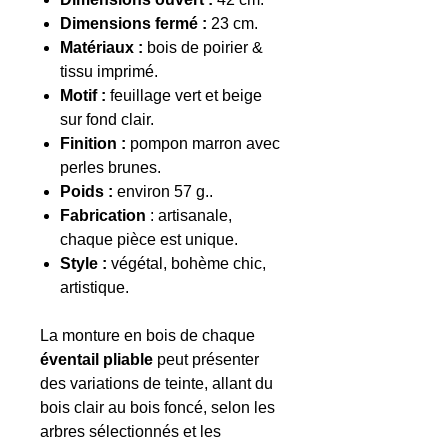
Dimensions fermé :
23 cm.
Matériaux :
bois de poirier &
tissu imprimé.
Motif :
feuillage vert et beige
sur fond clair.
Finition :
pompon marron avec
perles brunes.
Poids :
environ 57 g..
Fabrication
: artisanale,
chaque pièce est unique.
Style :
végétal, bohème chic,
artistique.
La monture en bois de chaque
éventail pliable
peut présenter
des variations de teinte, allant du
bois clair au bois foncé, selon les
arbres sélectionnés et les