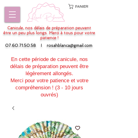
PANIER
Canicule, nos délais de préparation peuvent
être un peu plus longs. Merci à tous pour votre
patience !
07.60.71.50.58
I
rosahblanca@gmail.com
En cette période de canicule, nos
délais de préparation peuvent être
légèrement allongés.
Merci pour votre patience et votre
compréhension ! (3 - 10 jours
ouvrés)