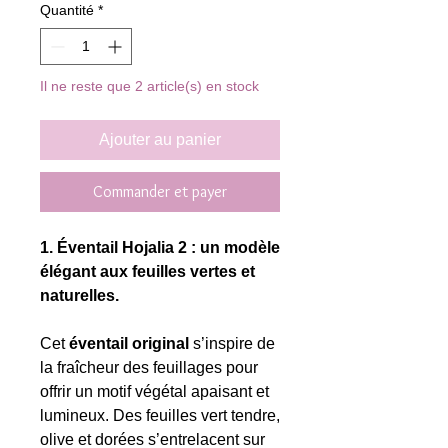
Quantité
*
Il ne reste que 2 article(s) en stock
Ajouter au panier
Commander et payer
1. Éventail Hojalia 2 : un modèle
élégant aux feuilles vertes et
naturelles.
Cet
éventail original
s’inspire de
la fraîcheur des feuillages pour
offrir un motif végétal apaisant et
lumineux. Des feuilles vert tendre,
olive et dorées s’entrelacent sur