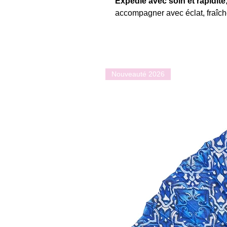
Expédié avec soin et rapidité
accompagner avec éclat, fraîche
Nouveauté 2026