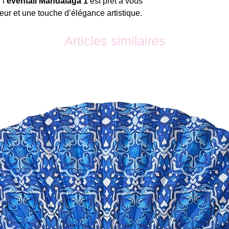
, l’
éventail Mandalaga 1
est prêt à vous
ur et une touche d’élégance artistique.
Articles similaires