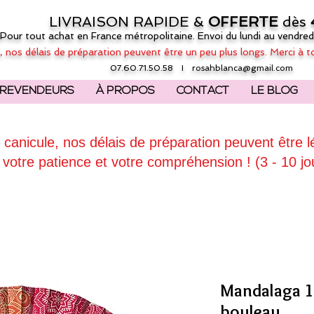
LIVRAISON RAPIDE &
OFFERTE
dès
(Pour tout achat en France métropolitaine. Envoi du lundi au vendred
, nos délais de préparation peuvent être un peu plus longs. Merci à t
07.60.71.50.58 I
rosahblanca@gmail.com
REVENDEURS
À PROPOS
CONTACT
LE BLOG
 canicule, nos délais de préparation peuvent être 
 votre patience et votre compréhension ! (3 - 10 jo
Mandalaga 1 
bouleau.