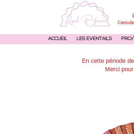
Canicule
ACCUEIL
LES ÉVENTAILS
PRO/
En cette période de
Merci pour