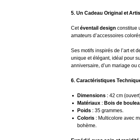
5. Un Cadeau Original et Artis
Cet
éventail design
constitue
amateurs d’accessoires colorés
Ses motifs inspirés de l’art et d
unique et élégant, idéal pour su
anniversaire, d’un mariage ou 
6. Caractéristiques Techniqu
Dimensions
: 42 cm (ouvert
Matériaux
:
Bois de boule
Poids
: 35 grammes.
Coloris
: Multicolore avec m
bohème.