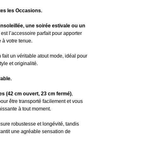
tes les Occasions.
nsoleillée, une soirée estivale ou un
est l’accessoire parfait pour apporter
à votre tenue.
 fait un véritable atout mode, idéal pour
le et originalité.
rable.
s (42 cm ouvert, 23 cm fermé)
,
our être transporté facilement et vous
chissante à tout moment.
ssure robustesse et longévité, tandis
rantit une agréable sensation de