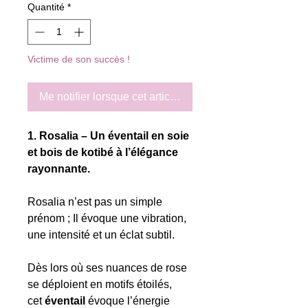
Quantité
*
Victime de son succès !
Me notifier lorsque cet article est disponible
1. Rosalia – Un éventail en soie
et bois de kotibé à l’élégance
rayonnante.
Rosalia n’est pas un simple
prénom ; Il évoque une vibration,
une intensité et un éclat subtil.
Dès lors où ses nuances de rose
se déploient en motifs étoilés,
cet
éventail
évoque l’énergie