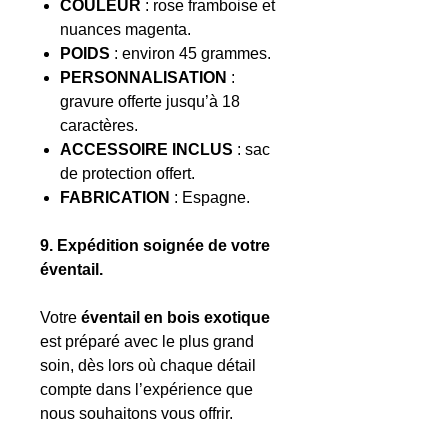
COULEUR
: rose framboise et
nuances magenta.
POIDS
: environ 45 grammes.
PERSONNALISATION
:
gravure offerte jusqu’à 18
caractères.
ACCESSOIRE INCLUS
: sac
de protection offert.
FABRICATION
: Espagne.
9. Expédition soignée de votre
éventail.
Votre
éventail en bois exotique
est préparé avec le plus grand
soin, dès lors où chaque détail
compte dans l’expérience que
nous souhaitons vous offrir.