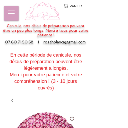
PANIER
Canicule, nos délais de préparation peuvent
être un peu plus longs. Merci à tous pour votre
patience !
07.60.71.50.58
I
rosahblanca@gmail.com
En cette période de canicule, nos
délais de préparation peuvent être
légèrement allongés.
Merci pour votre patience et votre
compréhension ! (3 - 10 jours
ouvrés)