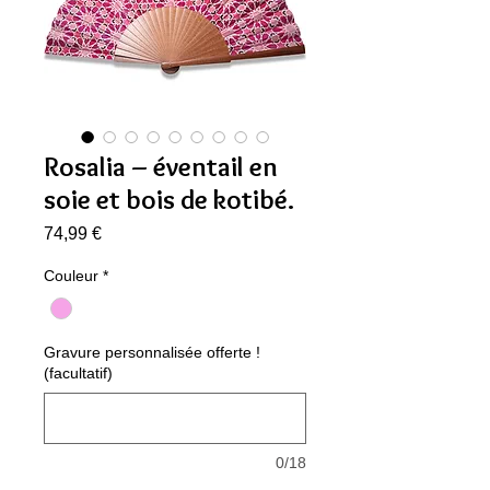
Rosalia – éventail en
soie et bois de kotibé.
Prix
74,99 €
Couleur
*
Gravure personnalisée offerte !
(facultatif)
0/18