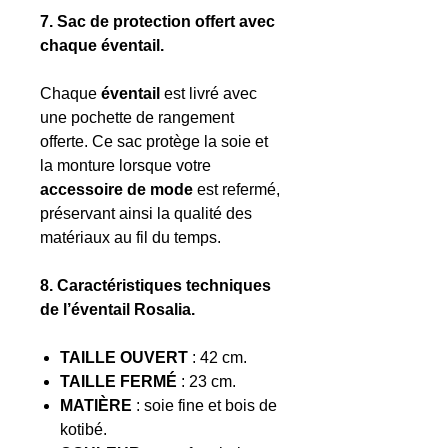
7. Sac de protection offert avec
chaque éventail.
Chaque
éventail
est livré avec
une pochette de rangement
offerte. Ce sac protège la soie et
la monture lorsque votre
accessoire de mode
est refermé,
préservant ainsi la qualité des
matériaux au fil du temps.
8. Caractéristiques techniques
de l’éventail Rosalia.
TAILLE OUVERT
: 42 cm.
TAILLE FERMÉ
: 23 cm.
MATIÈRE
: soie fine et bois de
kotibé.