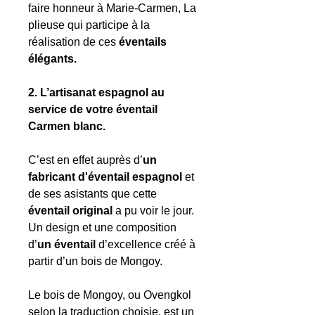
faire honneur à Marie-Carmen, La
plieuse qui participe à la
réalisation de ces
éventails
élégants.
2. L’artisanat espagnol au
service de votre éventail
Carmen blanc.
C’est en effet auprès d’
un
fabricant d'éventail espagnol
et
de ses asistants que cette
éventail original
a pu voir le jour.
Un design et une composition
d’
un éventail
d’excellence créé à
partir d’un bois de Mongoy.
Le bois de Mongoy, ou Ovengkol
selon la traduction choisie, est un