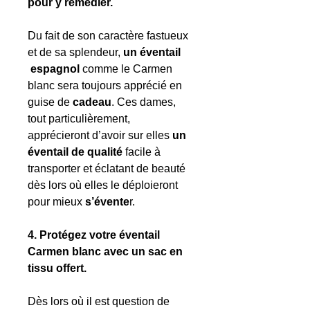
pour y remédier.
Du fait de son caractère fastueux
et de sa splendeur,
un éventail
espagnol
comme le Carmen
blanc sera toujours apprécié en
guise de
cadeau
. Ces dames,
tout particulièrement,
apprécieront d’avoir sur elles
un
éventail de qualité
facile à
transporter et éclatant de beauté
dès lors où elles le déploieront
pour mieux
s’évente
r.
4. Protégez votre éventail
Carmen blanc avec un sac en
tissu offert.
Dès lors où il est question de