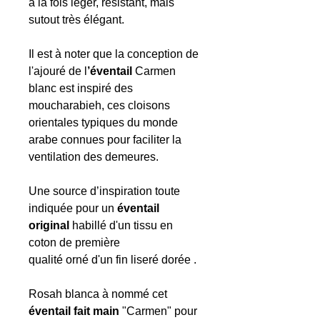
à la fois léger, résistant, mais
sutout très élégant.
Il est à noter que la conception de
l'ajouré de l
’éventail
Carmen
blanc est inspiré des
moucharabieh, ces cloisons
orientales typiques du monde
arabe connues pour faciliter la
ventilation des demeures.
Une source d’inspiration toute
indiquée pour un
éventail
original
habillé d'un tissu en
coton de première
qualité
orné d'un fin liseré dorée .
Rosah blanca à nommé cet
éventail fait main
"Carmen" pour