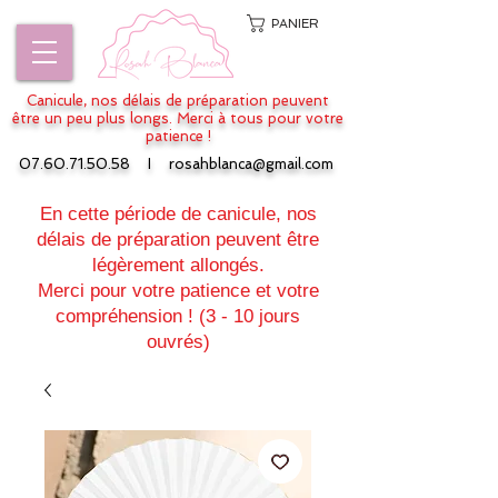
PANIER
Canicule, nos délais de préparation peuvent
être un peu plus longs. Merci à tous pour votre
patience !
07.60.71.50.58
I
rosahblanca@gmail.com
En cette période de canicule, nos
délais de préparation peuvent être
légèrement allongés.
Merci pour votre patience et votre
compréhension ! (3 - 10 jours
ouvrés)