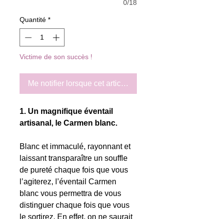
0/18
Quantité
*
Victime de son succès !
Me notifier lorsque cet article est disponible
1. Un magnifique éventail
artisanal, le Carmen blanc.
Blanc et immaculé, rayonnant et
laissant transparaître un souffle
de pureté chaque fois que vous
l’agiterez, l’éventail Carmen
blanc vous permettra de vous
distinguer chaque fois que vous
le sortirez. En effet, on ne saurait