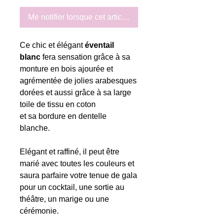
Me notifier lorsque cet article est disponible
Ce chic et élégant
éventail
blanc
fera sensation grâce à sa
monture en bois ajourée et
agrémentée de jolies arabesques
dorées et aussi grâce à sa large
toile de tissu en coton
et sa bordure en dentelle
blanche.
Elégant et raffiné, il peut être
marié avec toutes les couleurs et
saura parfaire votre tenue de gala
pour un cocktail, une sortie au
théâtre, un marige ou une
cérémonie.