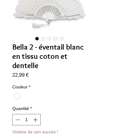
Bella 2 - éventail blanc
en tissu coton et
dentelle
Prix
22,99 €
Couleur
*
Quantité
*
Victime de son succès !