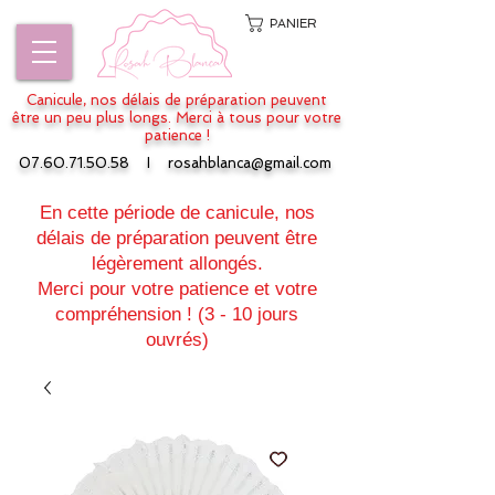
PANIER
Canicule, nos délais de préparation peuvent
être un peu plus longs. Merci à tous pour votre
patience !
07.60.71.50.58
I
rosahblanca@gmail.com
En cette période de canicule, nos
délais de préparation peuvent être
légèrement allongés.
Merci pour votre patience et votre
compréhension ! (3 - 10 jours
ouvrés)