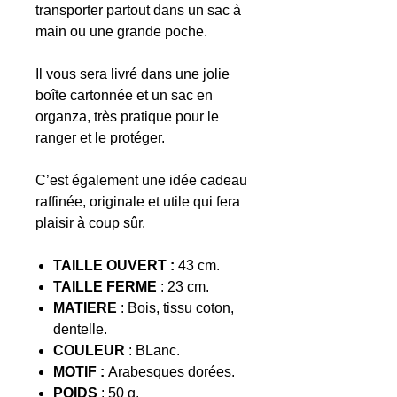
transporter partout dans un sac à
main ou une grande poche.
Il vous sera livré dans une jolie
boîte cartonnée et un sac en
organza, très pratique pour le
ranger et le protéger.
C’est également une idée cadeau
raffinée, originale et utile qui fera
plaisir à coup sûr.
TAILLE OUVERT :
43 cm.
TAILLE FERME
: 23 cm.
MATIERE
: Bois, tissu coton,
dentelle.
COULEUR
: BLanc.
MOTIF :
Arabesques dorées.
POIDS
: 50 g.