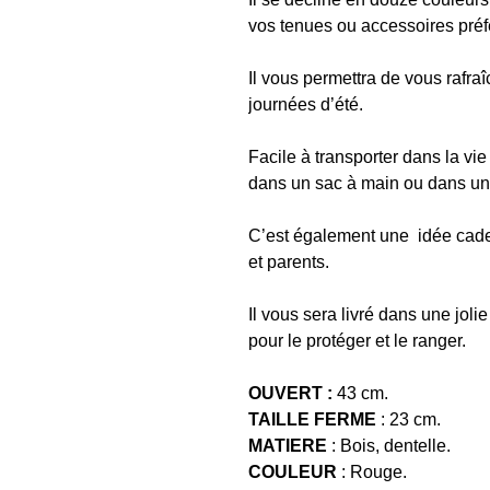
vos tenues ou accessoires préf
Il vous permettra de vous rafra
journées d’été.
Facile à transporter dans la vie
dans un sac à main ou dans u
C’est également une idée cadea
et parents.
Il vous sera livré dans une joli
pour le protéger et le ranger.
OUVERT :
43 cm.
TAILLE FERME
: 23 cm.
MATIERE
: Bois, dentelle.
COULEUR
: Rouge.