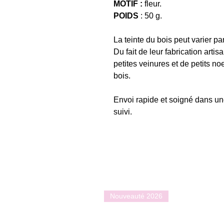
MOTIF :
fleur.
POIDS
: 50 g.
La teinte du bois peut varier pa
Du fait de leur fabrication artisa
petites veinures et de petits n
bois.
Envoi rapide et soigné dans u
suivi.
Nouveauté 2026