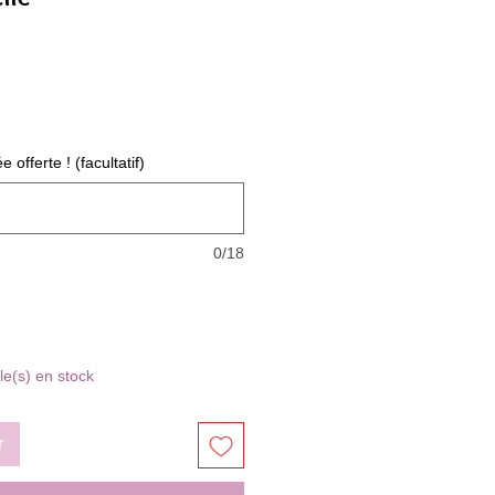
offerte ! (facultatif)
0/18
cle(s) en stock
r