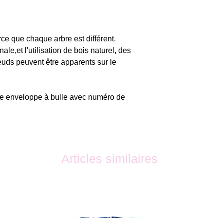
rce que chaque arbre est différent.
nale,et l'utilisation de bois naturel, des
oeuds peuvent être apparents sur le
ne enveloppe à bulle avec numéro de
Articles similaires