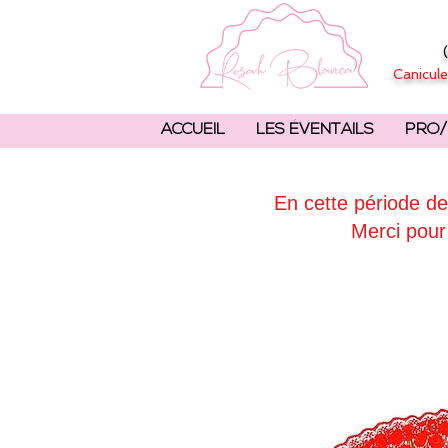
Canicule
ACCUEIL
LES ÉVENTAILS
PRO/
En cette période de
Merci pour