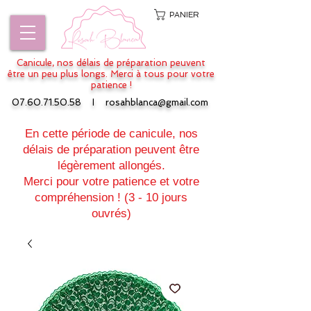
PANIER
Canicule, nos délais de préparation peuvent
être un peu plus longs. Merci à tous pour votre
patience !
07.60.71.50.58
I
rosahblanca@gmail.com
En cette période de canicule, nos
délais de préparation peuvent être
légèrement allongés.
Merci pour votre patience et votre
compréhension ! (3 - 10 jours
ouvrés)