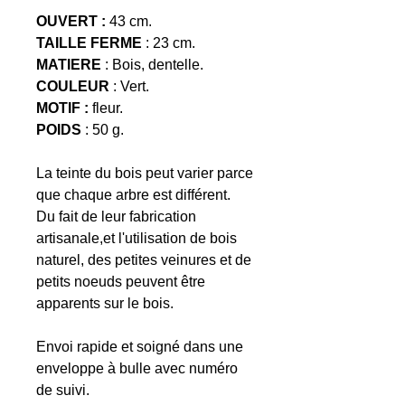
OUVERT :
43 cm.
TAILLE FERME
: 23 cm.
MATIERE
: Bois, dentelle.
COULEUR
: Vert.
MOTIF :
fleur.
POIDS
: 50 g.
La teinte du bois peut varier parce
que chaque arbre est différent.
Du fait de leur fabrication
artisanale,et l'utilisation de bois
naturel, des petites veinures et de
petits noeuds peuvent être
apparents sur le bois.
Envoi rapide et soigné dans une
enveloppe à bulle avec numéro
de suivi.