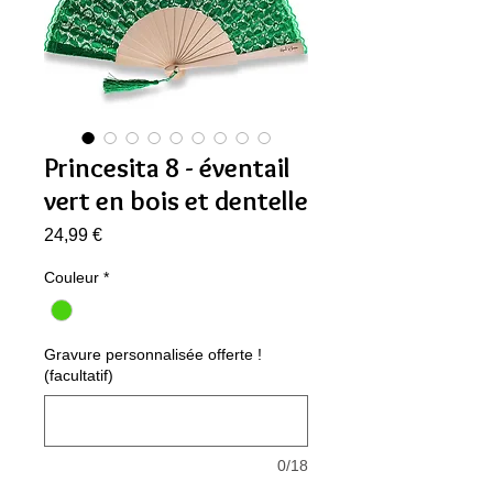
Princesita 8 - éventail
vert en bois et dentelle
Prix
24,99 €
Couleur
*
Gravure personnalisée offerte !
(facultatif)
0/18